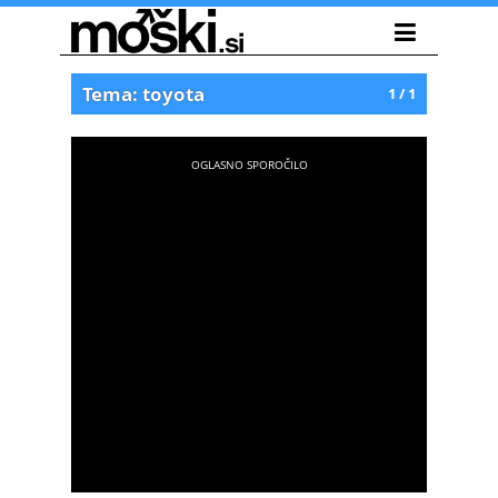
Tema: toyota
1 / 1