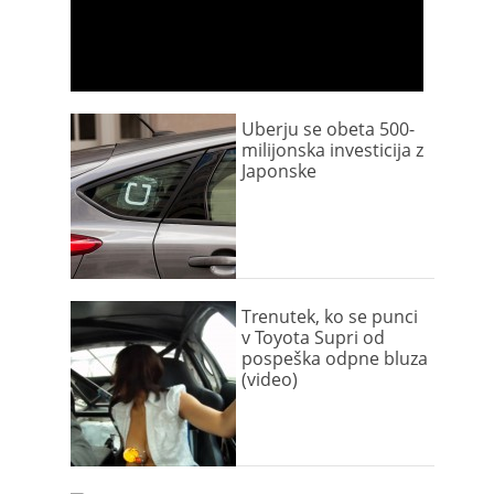
Uberju se obeta 500-
milijonska investicija z
Japonske
Trenutek, ko se punci
v Toyota Supri od
pospeška odpne bluza
(video)