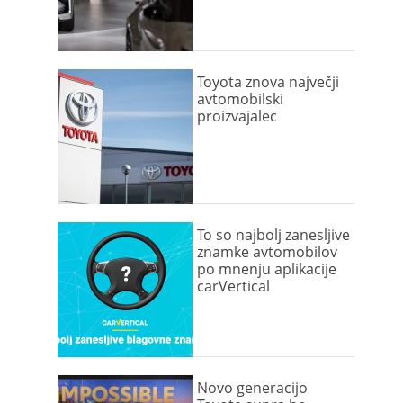
Toyota znova največji
avtomobilski
proizvajalec
To so najbolj zanesljive
znamke avtomobilov
po mnenju aplikacije
carVertical
Novo generacijo