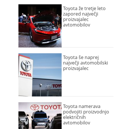
Toyota že tretje leto
zapored največji
proizvajalec
avtomobilov
Toyota še naprej
največji avtomobilski
proizvajalec
Toyota namerava
podvojiti proizvodnjo
električnih
avtomobilov