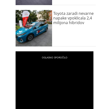
Toyota zaradi nevarne
napake vpoklicala 2,4
milijona hibridov