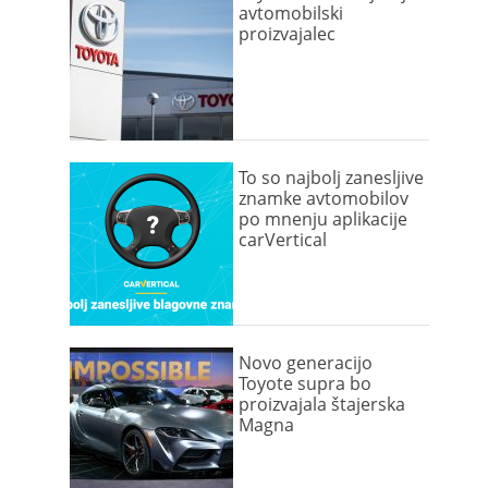
avtomobilski
proizvajalec
To so najbolj zanesljive
znamke avtomobilov
po mnenju aplikacije
carVertical
Novo generacijo
Toyote supra bo
proizvajala štajerska
Magna