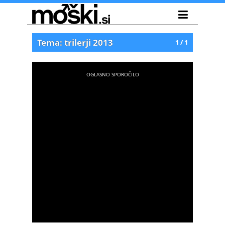
Tema: trilerji 2013
1 / 1