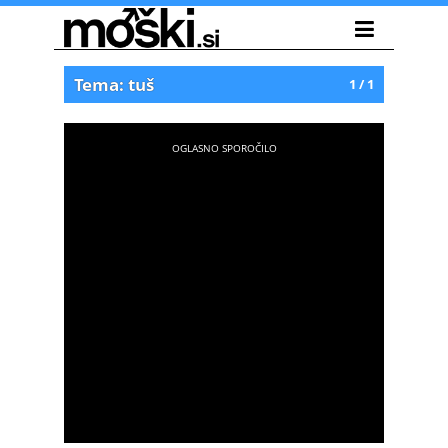
Tema: tuš
1 / 1