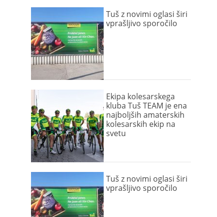
Tuš z novimi oglasi širi
vprašljivo sporočilo
Ekipa kolesarskega
kluba Tuš TEAM je ena
najboljših amaterskih
kolesarskih ekip na
svetu
Tuš z novimi oglasi širi
vprašljivo sporočilo