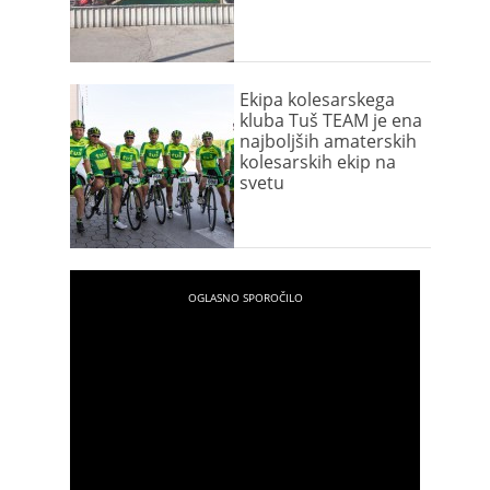
Ekipa kolesarskega
kluba Tuš TEAM je ena
najboljših amaterskih
kolesarskih ekip na
svetu