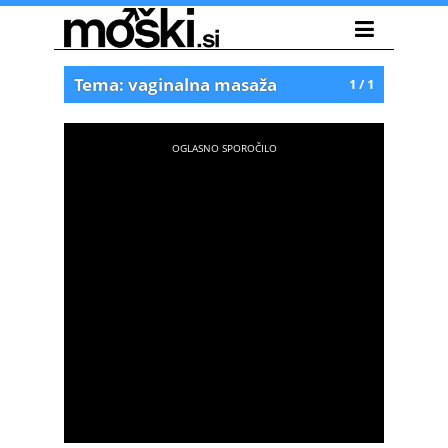
Tema: vaginalna masaža
1 / 1