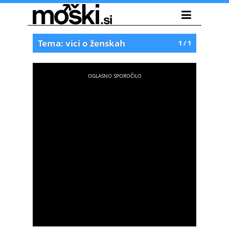
Tema: vici o ženskah
1 / 1