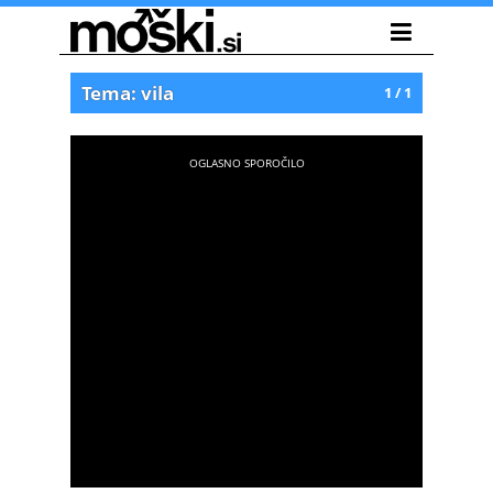
Tema: vila
1 / 1