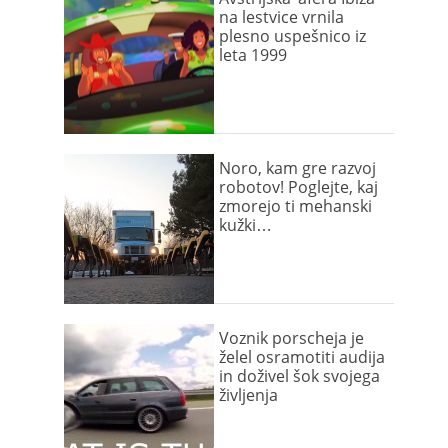
na lestvice vrnila
plesno uspešnico iz
leta 1999
Noro, kam gre razvoj
robotov! Poglejte, kaj
zmorejo ti mehanski
kužki…
Voznik porscheja je
želel osramotiti audija
in doživel šok svojega
življenja