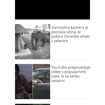
Varnostna kamera je
posnela slona, ki
pobira človeške smeti
z zelenice
YouTube prepoveduje
videe s popularnimi
izzivi, ki so lahko
nevarni