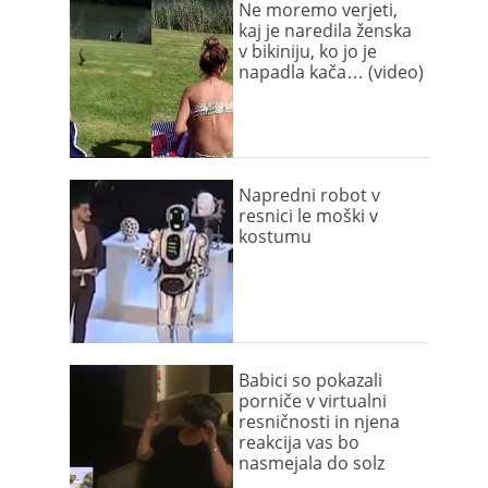
Ne moremo verjeti,
kaj je naredila ženska
v bikiniju, ko jo je
napadla kača… (video)
Napredni robot v
resnici le moški v
kostumu
Babici so pokazali
porniče v virtualni
resničnosti in njena
reakcija vas bo
nasmejala do solz