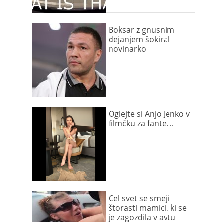
Boksar z gnusnim
dejanjem šokiral
novinarko
Oglejte si Anjo Jenko v
filmčku za fante…
Cel svet se smeji
štorasti mamici, ki se
je zagozdila v avtu