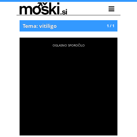
Tema: vitiligo
1 / 1