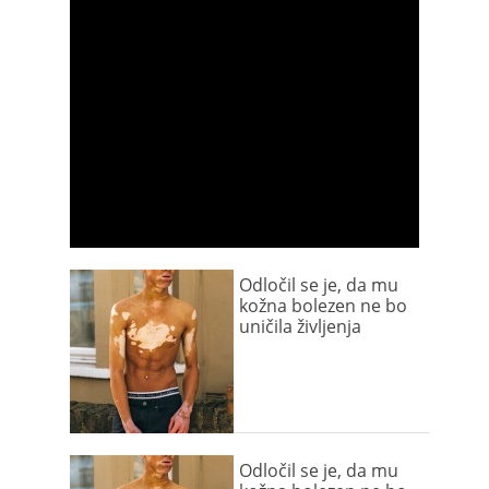
Odločil se je, da mu
kožna bolezen ne bo
uničila življenja
Odločil se je, da mu