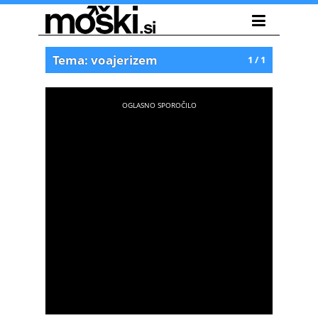
Tema: voajerizem
1 / 1