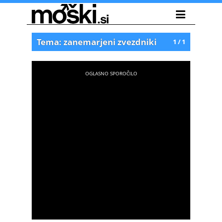
Tema: zanemarjeni zvezdniki
1 / 1