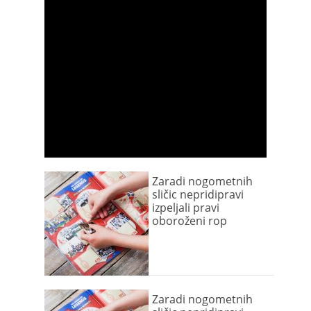
Zaradi nogometnih
sličic nepridipravi
izpeljali pravi
oboroženi rop
Zaradi nogometnih