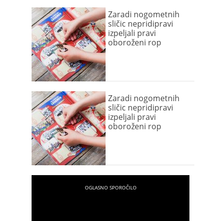
Zaradi nogometnih
sličic nepridipravi
izpeljali pravi
oboroženi rop
Zaradi nogometnih
sličic nepridipravi
izpeljali pravi
oboroženi rop