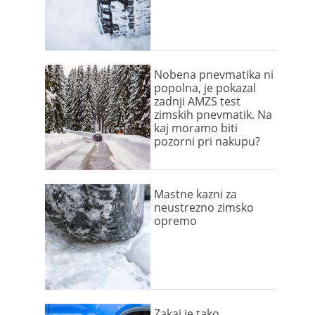
Nobena pnevmatika ni
popolna, je pokazal
zadnji AMZS test
zimskih pnevmatik. Na
kaj moramo biti
pozorni pri nakupu?
Mastne kazni za
neustrezno zimsko
opremo
Zakaj je tako