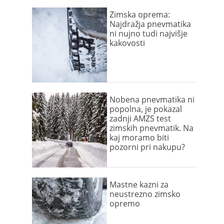
Zimska oprema:
Najdražja pnevmatika
ni nujno tudi najvišje
kakovosti
Nobena pnevmatika ni
popolna, je pokazal
zadnji AMZS test
zimskih pnevmatik. Na
kaj moramo biti
pozorni pri nakupu?
Mastne kazni za
neustrezno zimsko
opremo