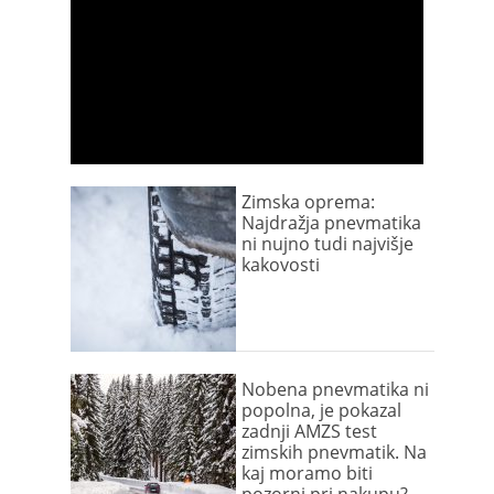
Zimska oprema:
Najdražja pnevmatika
ni nujno tudi najvišje
kakovosti
Nobena pnevmatika ni
popolna, je pokazal
zadnji AMZS test
zimskih pnevmatik. Na
kaj moramo biti