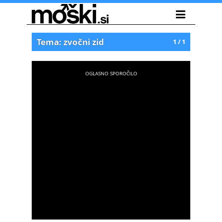
Tema: zvočni zid
1 / 1