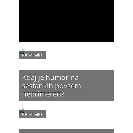
Psihologija
Kdaj je humor na
sestankih povsem
neprimeren?
Psihologija