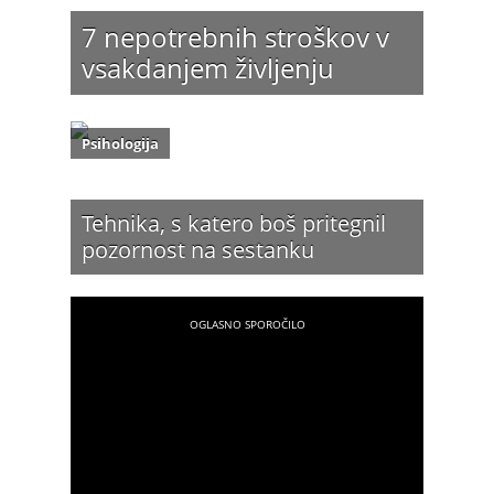
7 nepotrebnih stroškov v
vsakdanjem življenju
Psihologija
Tehnika, s katero boš pritegnil
pozornost na sestanku