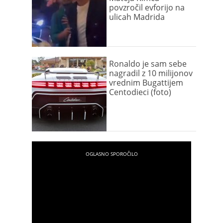
povzročil evforijo na
ulicah Madrida
Ronaldo je sam sebe
nagradil z 10 milijonov
vrednim Bugattijem
Centodieci (foto)