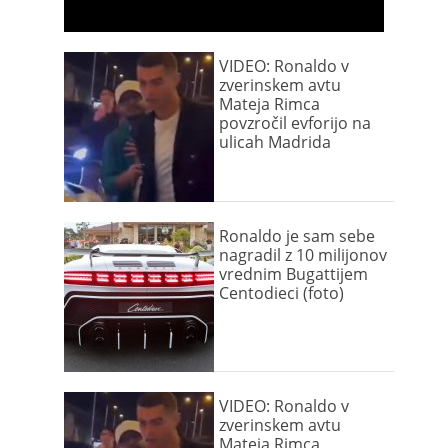
VIDEO: Ronaldo v
zverinskem avtu
Mateja Rimca
povzročil evforijo na
ulicah Madrida
Ronaldo je sam sebe
nagradil z 10 milijonov
vrednim Bugattijem
Centodieci (foto)
VIDEO: Ronaldo v
zverinskem avtu
Mateja Rimca