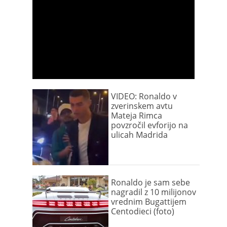
VIDEO: Ronaldo v
zverinskem avtu
Mateja Rimca
povzročil evforijo na
ulicah Madrida
Ronaldo je sam sebe
nagradil z 10 milijonov
vrednim Bugattijem
Centodieci (foto)