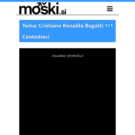
Tema: Cristiano Ronaldo Bugatti
1 / 1
Centodieci