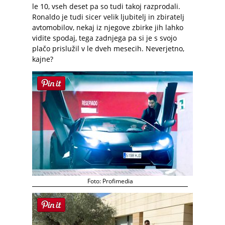
le 10, vseh deset pa so tudi takoj razprodali.
Ronaldo je tudi sicer velik ljubitelj in zbiratelj
avtomobilov, nekaj iz njegove zbirke jih lahko
vidite spodaj, tega zadnjega pa si je s svojo
plačo prislužil v le dveh mesecih. Neverjetno,
kajne?
Foto: Profimedia