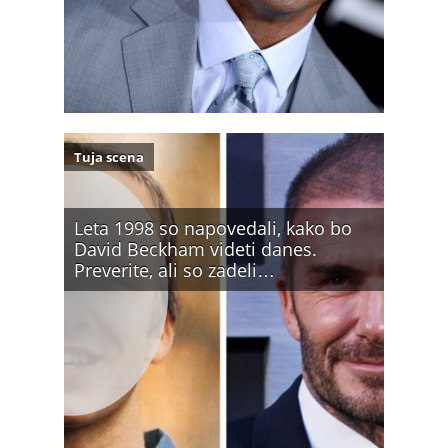
Tuja scena
Leta 1998 so napovedali, kako bo
David Beckham videti danes.
Preverite, ali so zadeli…