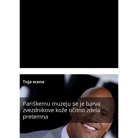
Tuja scena
Pariškemu muzeju se je barva
zvezdnikove kože očitno zdela
pretemna