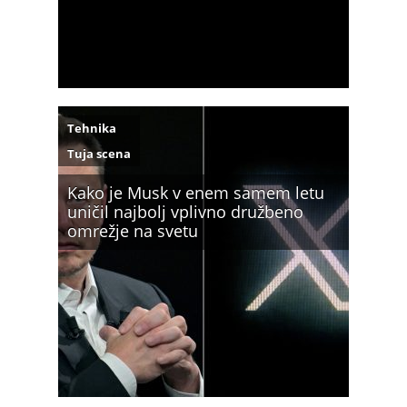
Tehnika
Tuja scena
Kako je Musk v enem samem letu
uničil najbolj vplivno družbeno
omrežje na svetu