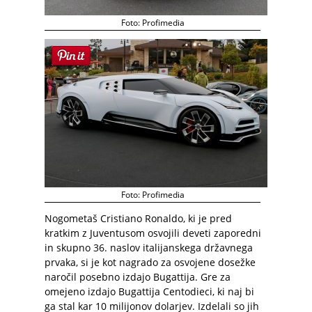
Foto: Profimedia
Foto: Profimedia
Nogometaš Cristiano Ronaldo, ki je pred
kratkim z Juventusom osvojili deveti zaporedni
in skupno 36. naslov italijanskega državnega
prvaka, si je kot nagrado za osvojene dosežke
naročil posebno izdajo Bugattija. Gre za
omejeno izdajo Bugattija Centodieci, ki naj bi
ga stal kar 10 milijonov dolarjev. Izdelali so jih