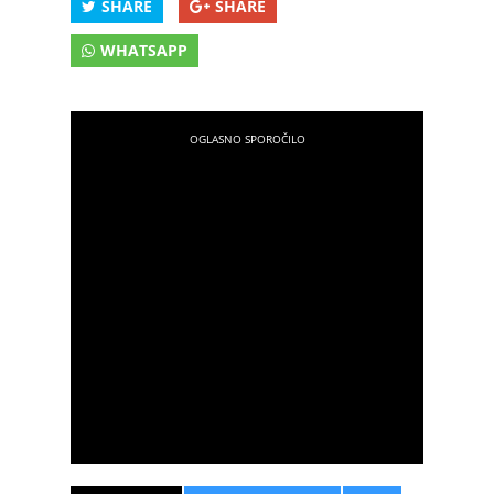
SHARE
SHARE
WHATSAPP