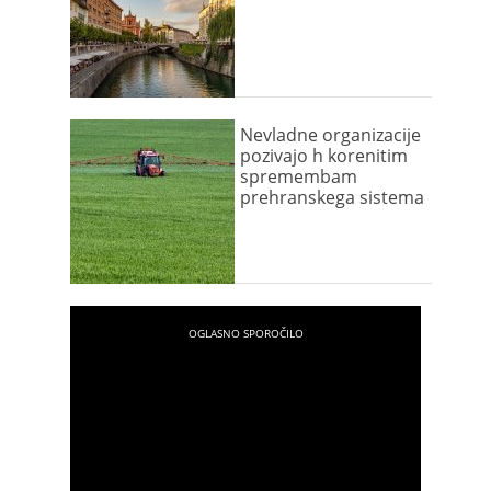
Nevladne organizacije
pozivajo h korenitim
spremembam
prehranskega sistema