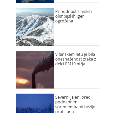
Prihodnost zimskih
olimpijskih iger
ogrožena
V lanskem letu je bila
onesnaženost zraka z
delci PM10 nižja
Severni jeleni pred
podnebnimi
spremembami bežijo
proti jugu