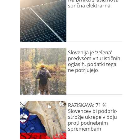
sončna elektrarna
Slovenija je ‘zelena’
predvsem v turističnih
oglasih, podatki tega
ne potrjujejo
RAZISKAVA: 71 %
Slovencev bi podprlo
strožje ukrepe v boju
proti podnebnim
spremembam