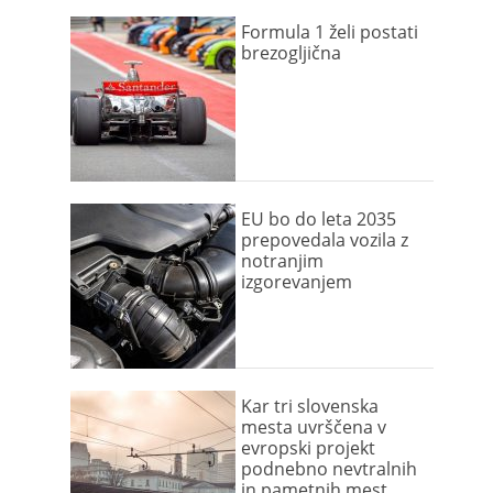
Formula 1 želi postati
brezogljična
EU bo do leta 2035
prepovedala vozila z
notranjim
izgorevanjem
Kar tri slovenska
mesta uvrščena v
evropski projekt
podnebno nevtralnih
in pametnih mest