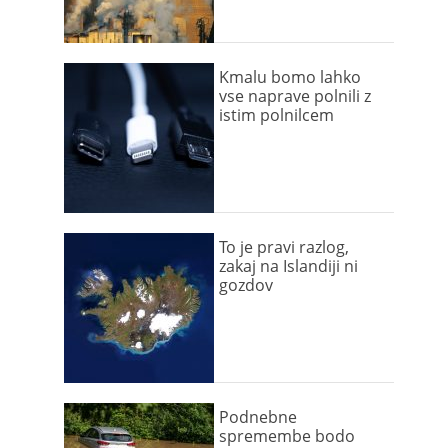
Kmalu bomo lahko
vse naprave polnili z
istim polnilcem
To je pravi razlog,
zakaj na Islandiji ni
gozdov
Podnebne
spremembe bodo