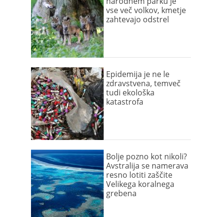
narodnem parku je
vse več volkov, kmetje
zahtevajo odstrel
Epidemija je ne le
zdravstvena, temveč
tudi ekološka
katastrofa
Bolje pozno kot nikoli?
Avstralija se namerava
resno lotiti zaščite
Velikega koralnega
grebena