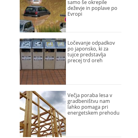
samo še okrepile
deževje in poplave po
Evropi
Ločevanje odpadkov
po japonsko, ki za
tujce predstavlja
precej trd oreh
Večja poraba lesa v
gradbeništvu nam
lahko pomaga pri
energetskem prehodu