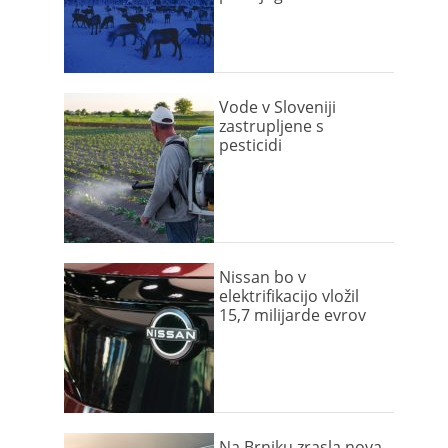
Vode v Sloveniji
zastrupljene s
pesticidi
Nissan bo v
elektrifikacijo vložil
15,7 milijarde evrov
Na Brniku zrasla nova