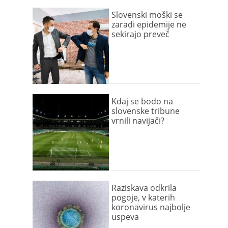
Slovenski moški se
zaradi epidemije ne
sekirajo preveč
Kdaj se bodo na
slovenske tribune
vrnili navijači?
Raziskava odkrila
pogoje, v katerih
koronavirus najbolje
uspeva