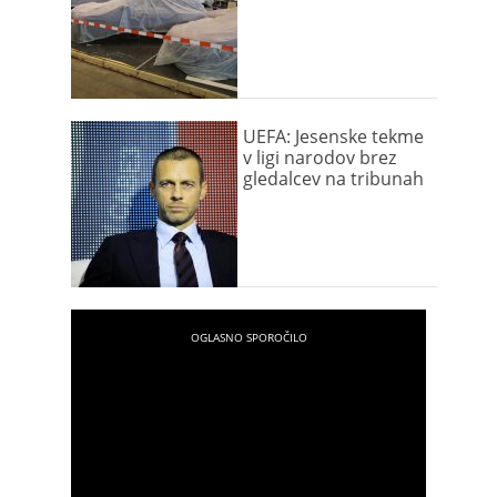
UEFA: Jesenske tekme
v ligi narodov brez
gledalcev na tribunah