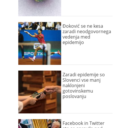
Đoković se ne kesa
zaradi neodgovornega
vedenja med
epidemijo
Zaradi epidemije so
Slovenci vse manj
naklonjeni
gotovinskemu
poslovanju
Facebook in Twitter