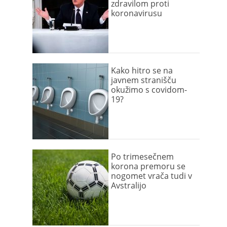
zdravilom proti
koronavirusu
Kako hitro se na
javnem stranišču
okužimo s covidom-
19?
Po trimesečnem
korona premoru se
nogomet vrača tudi v
Avstralijo