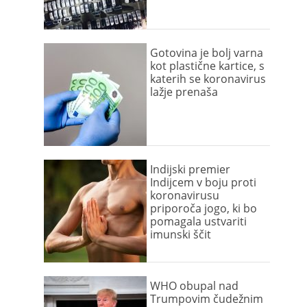
Gotovina je bolj varna
kot plastične kartice, s
katerih se koronavirus
lažje prenaša
Indijski premier
Indijcem v boju proti
koronavirusu
priporoča jogo, ki bo
pomagala ustvariti
imunski ščit
WHO obupal nad
Trumpovim čudežnim