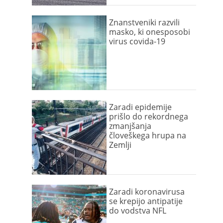
Znanstveniki razvili
masko, ki onesposobi
virus covida-19
Zaradi epidemije
prišlo do rekordnega
zmanjšanja
človeškega hrupa na
Zemlji
Zaradi koronavirusa
se krepijo antipatije
do vodstva NFL