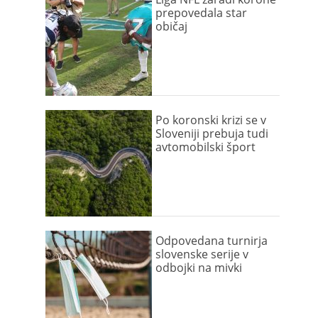
prepovedala star
običaj
Po koronski krizi se v
Sloveniji prebuja tudi
avtomobilski šport
Odpovedana turnirja
slovenske serije v
odbojki na mivki