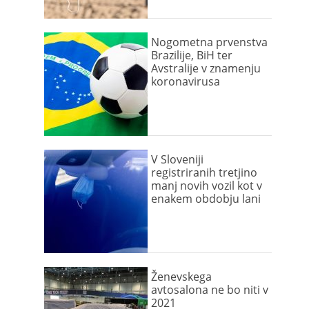
Nogometna prvenstva
Brazilije, BiH ter
Avstralije v znamenju
koronavirusa
V Sloveniji
registriranih tretjino
manj novih vozil kot v
enakem obdobju lani
Ženevskega
avtosalona ne bo niti v
2021