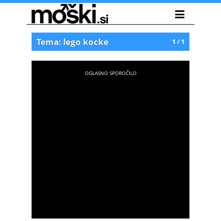
Tema: lego kocke
1 / 1