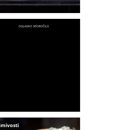
imivosti