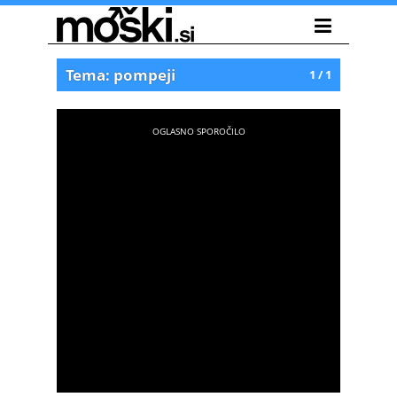
Tema: pompeji
1 / 1