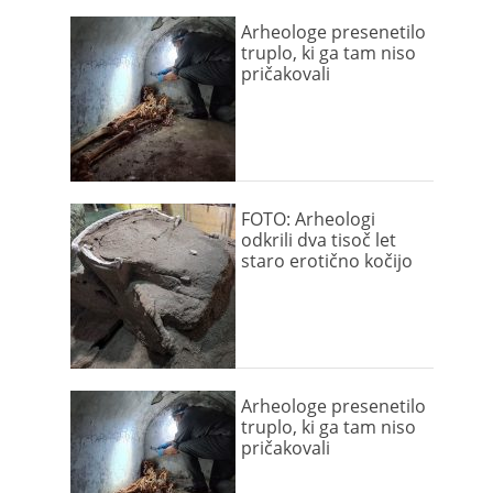
Arheologe presenetilo
truplo, ki ga tam niso
pričakovali
FOTO: Arheologi
odkrili dva tisoč let
staro erotično kočijo
Arheologe presenetilo
truplo, ki ga tam niso
pričakovali