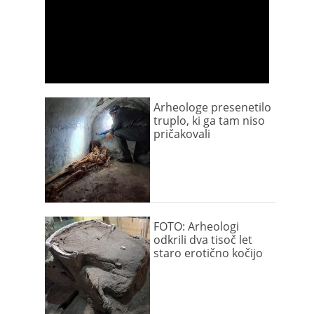
Arheologe presenetilo
truplo, ki ga tam niso
pričakovali
FOTO: Arheologi
odkrili dva tisoč let
staro erotično kočijo