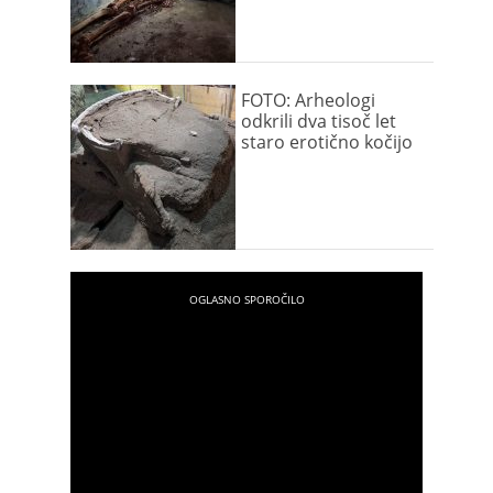
FOTO: Arheologi
odkrili dva tisoč let
staro erotično kočijo