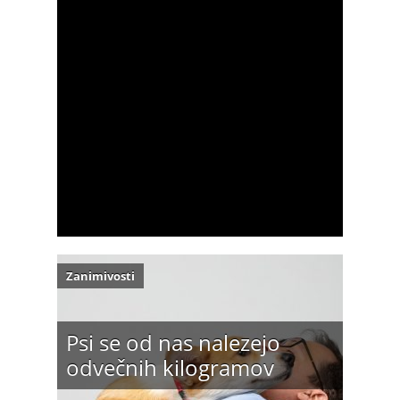
Zanimivosti
Psi se od nas nalezejo
odvečnih kilogramov