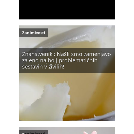
Zanimivosti
Znanstveniki: Našli smo zamenjavo
za eno najbolj problematičnih
sestavin v živilih!