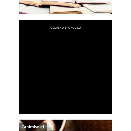
Zanimivosti