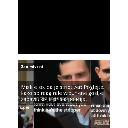
Zanimivosti
Mislile so, da je striptizer: Poglejte,
kako so reagirale vzburjene gostje
zabave, ko je prišla policija!