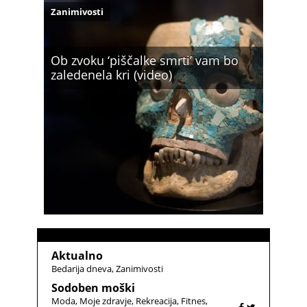
Zanimivosti
Ob zvoku ‘piščalke smrti’ vam bo
zaledenela kri (video)
Aktualno
Bedarija dneva
Zanimivosti
Sodoben moški
Moda
Moje zdravje
Rekreacija
Fitnes