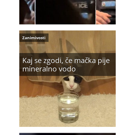
Zanimivosti
Kaj se zgodi, če mačka pije
mineralno vodo