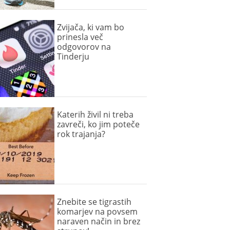
Zvijača, ki vam bo
prinesla več
odgovorov na
Tinderju
Katerih živil ni treba
zavreči, ko jim poteče
rok trajanja?
Znebite se tigrastih
komarjev na povsem
naraven način in brez