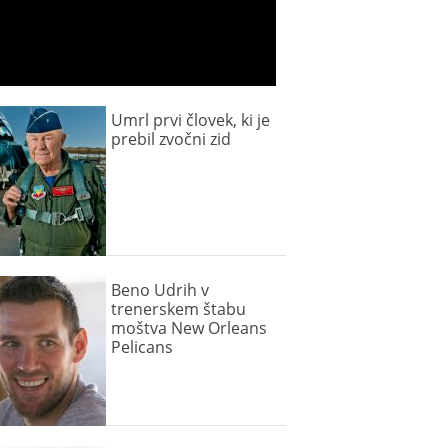
Umrl prvi človek, ki je
prebil zvočni zid
Beno Udrih v
trenerskem štabu
moštva New Orleans
Pelicans