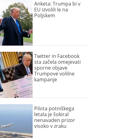
Anketa: Trumpa bi v
EU izvolili le na
Poljskem
Twitter in Facebook
sta začela omejevati
sporne objave
Trumpove volilne
kampanje
Pilota potniškega
letala je šokiral
nenavaden prizor
visoko v zraku