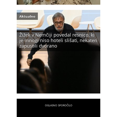
Aktualno
Žižek v Nemčiji povedal resnico, ki
je mnogi niso hoteli slišati, nekateri
zapustili dvorano