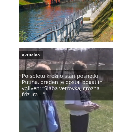
Aktualno
Po spletu krožijo stari posnetki
Putina, preden je postal bogat in
vpliven: ”Slaba vetrovka, grozna
frizura…”