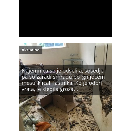
Aktualno
Najemnica se je odselila, sosedje
pa so zaradi smradu po ‘gnijočem
mesu’ klicali lastnika. Ko je odprl
vrata, je sledila groza…