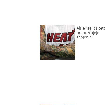
Ali je res, da te
preprečujejo
znojenje?