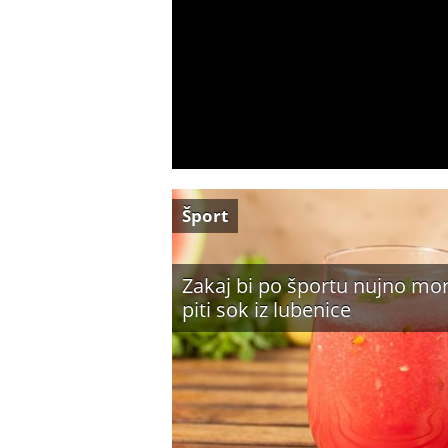
Šport
Zakaj bi po športu nujno mor
piti sok iz lubenice