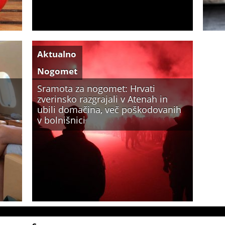
Aktualno
Nogomet
Sramota za nogomet: Hrvati
zverinsko razgrajali v Atenah in
ubili domačina, več poškodovanih
v bolnišnici