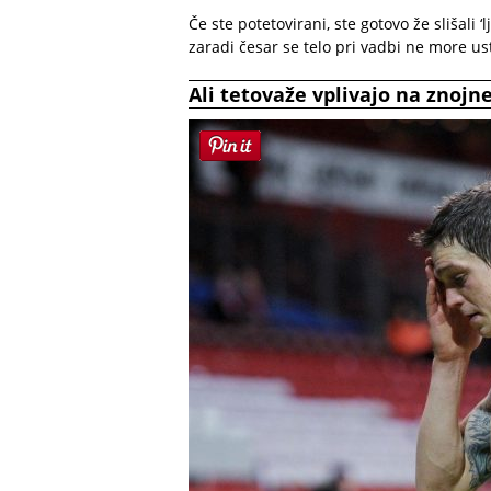
Če ste potetovirani, ste gotovo že slišali 
zaradi česar se telo pri vadbi ne more us
Ali tetovaže vplivajo na znojne