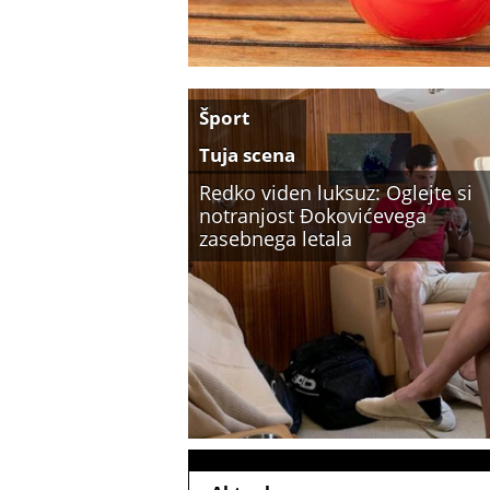
Šport
Tuja scena
Redko viden luksuz: Oglejte si
notranjost Đokovićevega
zasebnega letala