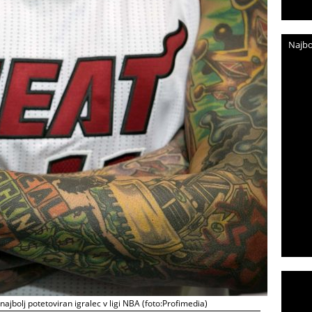
Najbo
ajbolj potetoviran igralec v ligi NBA (foto:Profimedia)