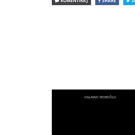
KOMENTIRAJ
SHARE
S