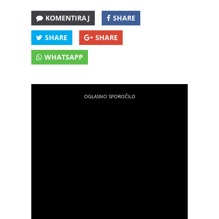
KOMENTIRAJ
SHARE
SHARE
SHARE
WHATSAPP