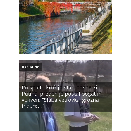
Aktualno
Po spletu krožijo stari posnetki
Putina, preden je postal bogat in
vpliven: ”Slaba vetrovka, grozna
frizura…”