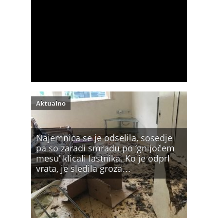
Aktualno
Najemnica se je odselila, sosedje
pa so zaradi smradu po ‘gnijočem
mesu’ klicali lastnika. Ko je odprl
vrata, je sledila groza…