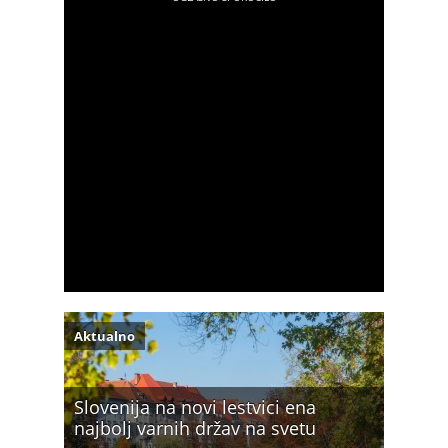
Aktualno
Slovenija na novi lestvici ena
najbolj varnih držav na svetu