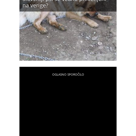
na verige?