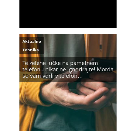
Aktualno
Tehnika
Te zelene lučke na pametnem
telefonu nikar ne ignorirajte! Morda
so vam vdrli v telefon…