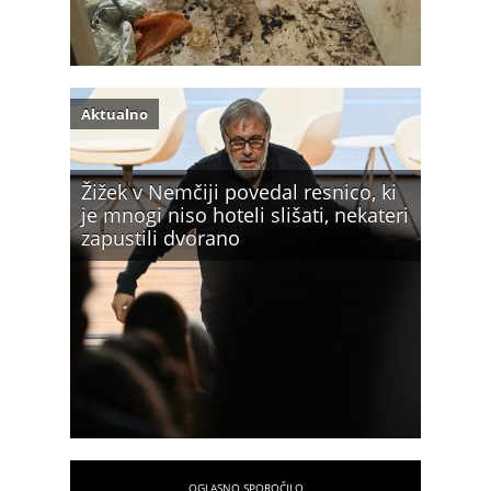
Aktualno
Žižek v Nemčiji povedal resnico, ki
je mnogi niso hoteli slišati, nekateri
zapustili dvorano