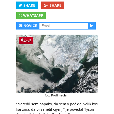
SHARE
SHARE
WHATSAPP
NOVICE
foto:Profimedia
“Naredil sem napako, da sem v peč dal velik kos
kartona, da bi zanetil ogenj,” je povedal Tyson