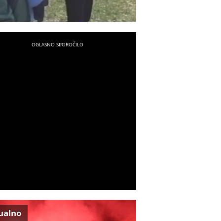
ualno