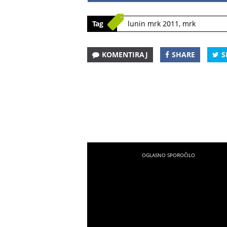
Tag
lunin mrk 2011
,
mrk
KOMENTIRAJ
SHARE
S