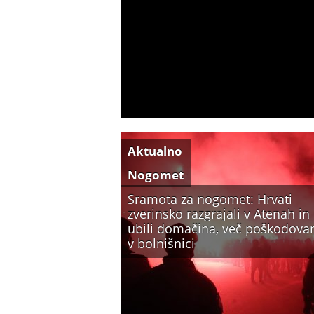
Aktualno
Nogomet
Sramota za nogomet: Hrvati
zverinsko razgrajali v Atenah in
ubili domačina, več poškodova
v bolnišnici