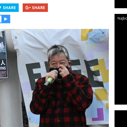
SHARE
SHARE
Najbo