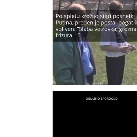
Po spletu krožijo stari posnetki
Putina, preden je postal bogat i
vpliven: ”Slaba vetrovka, grozna
frizura…”