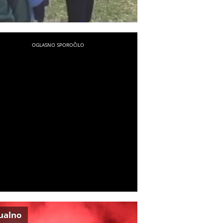
ualno