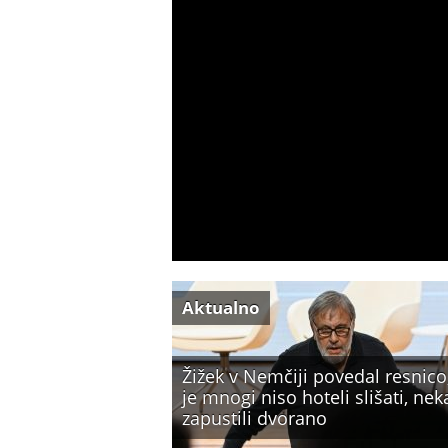
Aktualno
Žižek v Nemčiji povedal resnico,
je mnogi niso hoteli slišati, nek
zapustili dvorano