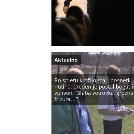
Aktualno
Po spletu krožijo stari posnetki
Putina, preden je postal bogat i
vpliven: ”Slaba vetrovka, grozna
frizura…”