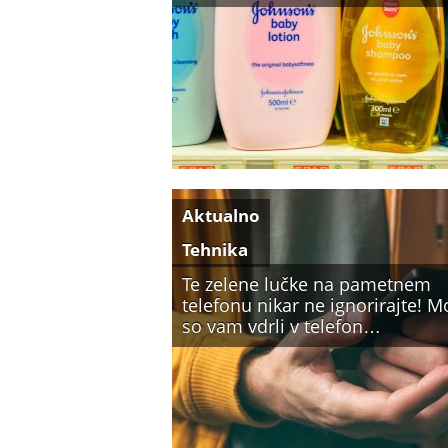
Aktualno
Tehnika
Te zelene lučke na pametnem
telefonu nikar ne ignorirajte! 
so vam vdrli v telefon…