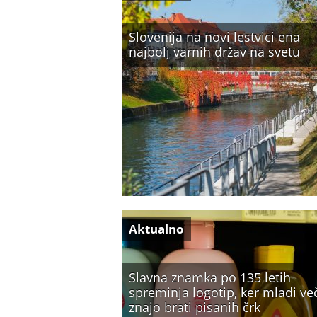
Slovenija na novi lestvici ena
najbolj varnih držav na svetu
Aktualno
Slavna znamka po 135 letih
spreminja logotip, ker mladi ve
znajo brati pisanih črk