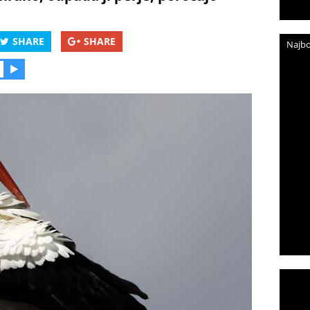
SHARE
SHARE
Najbo