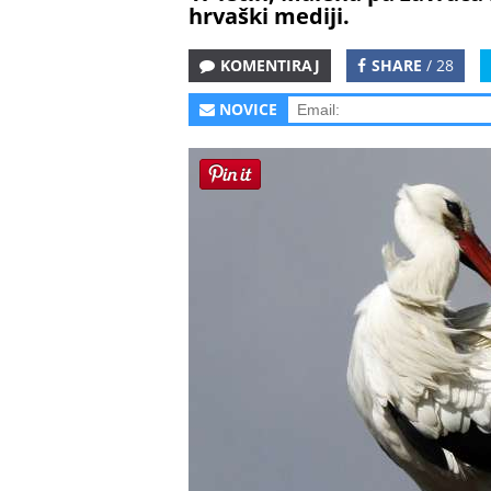
hrvaški mediji.
KOMENTIRAJ
SHARE
/ 28
NOVICE