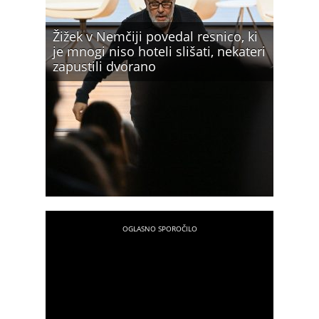
Žižek v Nemčiji povedal resnico, ki
je mnogi niso hoteli slišati, nekateri
zapustili dvorano