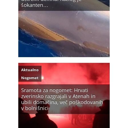
šokanten…
Aktualno
Nogomet
Sramota za nogomet: Hrvati
zverinsko razgrajali v Atenah in
ubili domačina, več poškodovanih
v bolnišnici