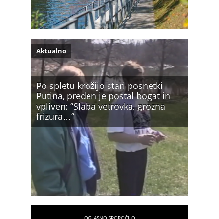
Aktualno
Po spletu krožijo stari posnetki
Putina, preden je postal bogat in
vpliven: ”Slaba vetrovka, grozna
frizura…”