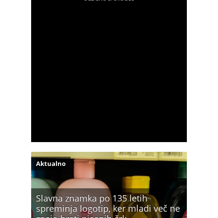
Aktualno
Slavna znamka po 135 letih
spreminja logotip, ker mladi več ne