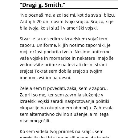
”Dragi g. Smith,”
”Ne poznaš me, a zdi se mi, kot da sva si blizu.
Zadnjih 20 dni nosim tvojo srajco. Srajco, ki je
bila tvoja, ko si služil v ameriški vojski.
Stvar je taka: sedim v izraelskem vojaškem
zaporu. Uniforme, ki jih nosimo zaporniki, je
moji državi podarila tvoja. Nosimo uniforme
vaše vojske in mornarice in nekatere imajo še
vedno všite priimke na levi ali desni strani
srajce! Tokrat sem dobila srajco s tvojim
imenom, všitim na desni.
Želela sem ti povedati, zakaj sem v zaporu.
Zaprli so me, ker sem zavrnila služenje v
izraelski vojski zaradi nasprotovanja politiki
okupacije na okupiranem območju. Zahtevala
sem alternativno civilno služenje, a mi tega
niso omogočili.
Ko sem videla tvoj priimek na srajci, sem
pomislila: kaj bi si on mislil o tem, da jo zdaj