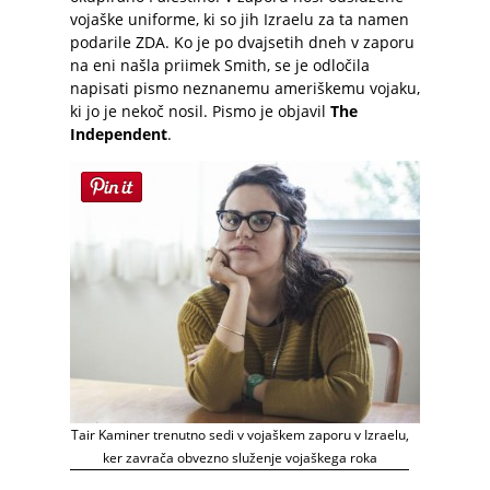
vojaške uniforme, ki so jih Izraelu za ta namen
podarile ZDA. Ko je po dvajsetih dneh v zaporu
na eni našla priimek Smith, se je odločila
napisati pismo neznanemu ameriškemu vojaku,
ki jo je nekoč nosil. Pismo je objavil
The
Independent
.
Tair Kaminer trenutno sedi v vojaškem zaporu v Izraelu,
ker zavrača obvezno služenje vojaškega roka