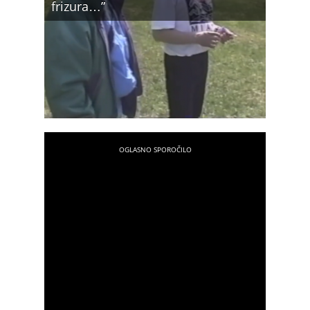
frizura…”