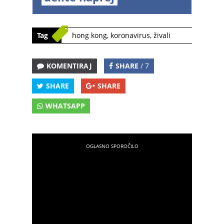
Tag
hong kong
,
koronavirus
,
živali
KOMENTIRAJ
SHARE
/ 7
SHARE
SHARE
WHATSAPP