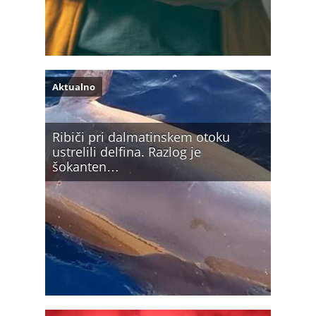
Aktualno
Ribiči pri dalmatinskem otoku
ustrelili delfina. Razlog je
šokanten…