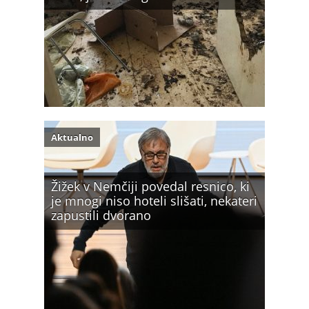
Aktualno
Žižek v Nemčiji povedal resnico, ki
je mnogi niso hoteli slišati, nekateri
zapustili dvorano