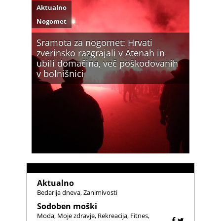
Aktualno
Nogomet
Sramota za nogomet: Hrvati
zverinsko razgrajali v Atenah in
ubili domačina, več poškodovanih
v bolnišnici
Aktualno
Bedarija dneva
Zanimivosti
Sodoben moški
Moda
Moje zdravje
Rekreacija
Fitnes