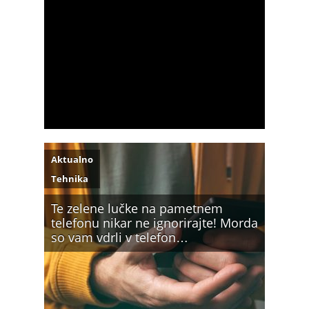
Aktualno
Tehnika
Te zelene lučke na pametnem
telefonu nikar ne ignorirajte! Morda
so vam vdrli v telefon…