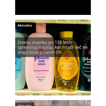
Aktualno
Slavna znamka po 135 letih
spreminja logotip, ker mladi več ne
znajo brati pisanih črk
Aktualno