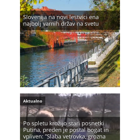
Slovenija na novi lestvici ena
najbolj varnih držav na svetu
Aktualno
Po spletu krožijo stari posnetki
Putina, preden je postal bogat in
vpliven: ”Slaba vetrovka, grozna