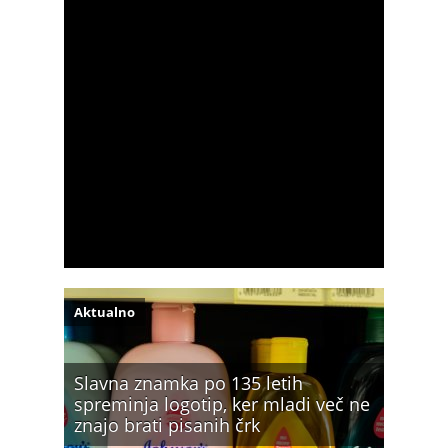
Aktualno
Slavna znamka po 135 letih
spreminja logotip, ker mladi več ne
znajo brati pisanih črk