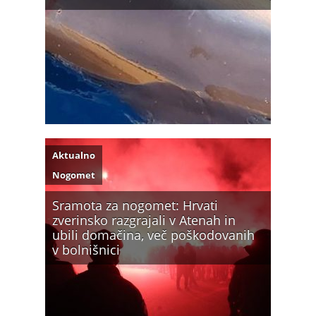
Aktualno
Nogomet
Sramota za nogomet: Hrvati
zverinsko razgrajali v Atenah in
ubili domačina, več poškodovanih
v bolnišnici