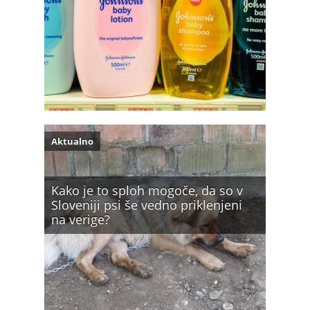
Aktualno
Kako je to sploh mogoče, da so v
Sloveniji psi še vedno priklenjeni
na verige?