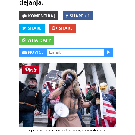
dejanja.
KOMENTIRAJ
SHARE
/ 1
SHARE
SHARE
WHATSAPP
NOVICE
Čeprav so nasilni napad na kongres vodili znani