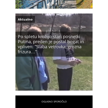
Aktualno
Po spletu krožijo stari posnetki
Putina, preden je postal bogat in
vpliven: ”Slaba vetrovka, grozna
frizura…”