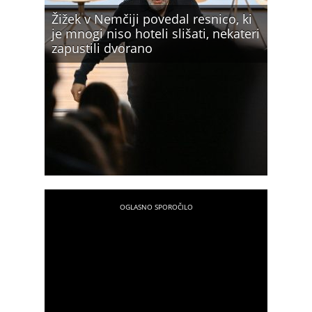
Žižek v Nemčiji povedal resnico, ki
je mnogi niso hoteli slišati, nekateri
zapustili dvorano