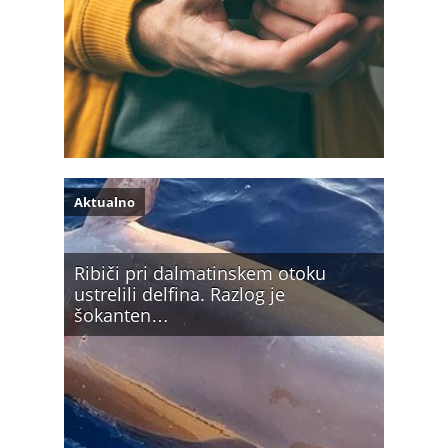
Aktualno
Ribiči pri dalmatinskem otoku
ustrelili delfina. Razlog je
šokanten…