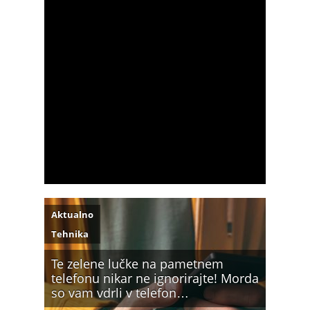
Aktualno
Tehnika
Te zelene lučke na pametnem
telefonu nikar ne ignorirajte! Morda
so vam vdrli v telefon…