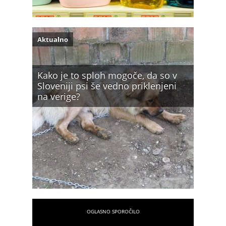
Aktualno
Kako je to sploh mogoče, da so v
Sloveniji psi še vedno priklenjeni
na verige?