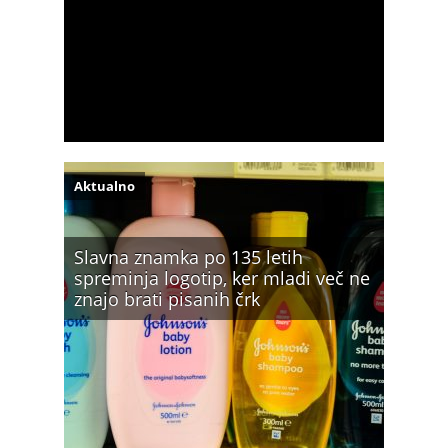
Aktualno
Slavna znamka po 135 letih
spreminja logotip, ker mladi več ne
znajo brati pisanih črk