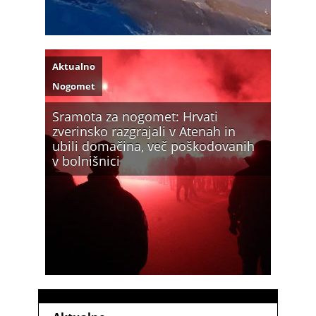
Aktualno
Nogomet
Sramota za nogomet: Hrvati
zverinsko razgrajali v Atenah in
ubili domačina, več poškodovanih
v bolnišnici