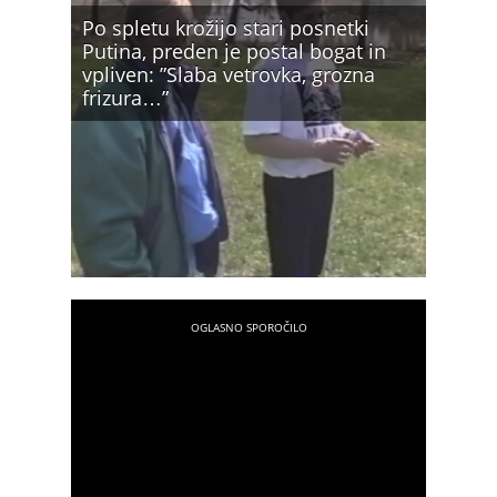
Po spletu krožijo stari posnetki
Putina, preden je postal bogat in
vpliven: ”Slaba vetrovka, grozna
frizura…”