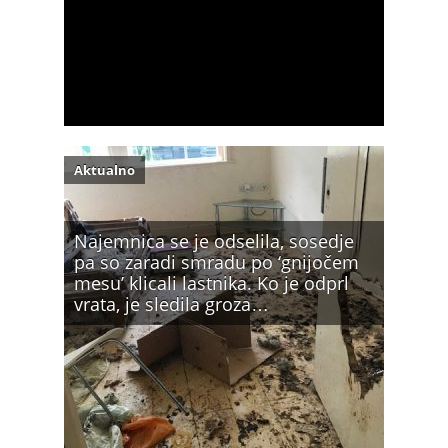
Aktualno
Najemnica se je odselila, sosedje
pa so zaradi smradu po ‘gnijočem
mesu’ klicali lastnika. Ko je odprl
vrata, je sledila groza…