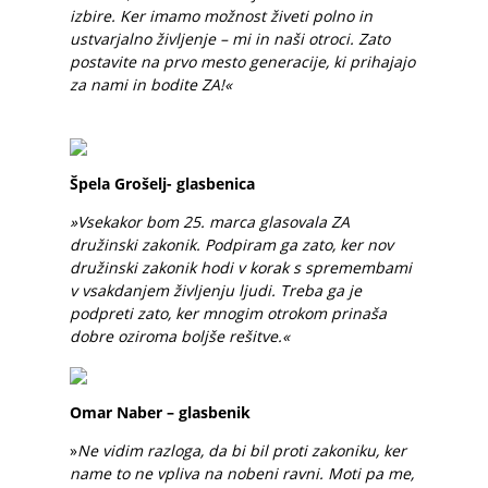
izbire. Ker imamo možnost živeti polno in
ustvarjalno življenje – mi in naši otroci. Zato
postavite na prvo mesto generacije, ki prihajajo
za nami in bodite ZA!«
Špela Grošelj- glasbenica
»Vsekakor bom 25. marca glasovala ZA
družinski zakonik. Podpiram ga zato, ker nov
družinski zakonik hodi v korak s spremembami
v vsakdanjem življenju ljudi. Treba ga je
podpreti zato, ker mnogim otrokom prinaša
dobre oziroma boljše rešitve.«
Omar Naber – glasbenik
»
Ne vidim razloga, da bi bil proti zakoniku, ker
name to ne vpliva na nobeni ravni. Moti pa me,