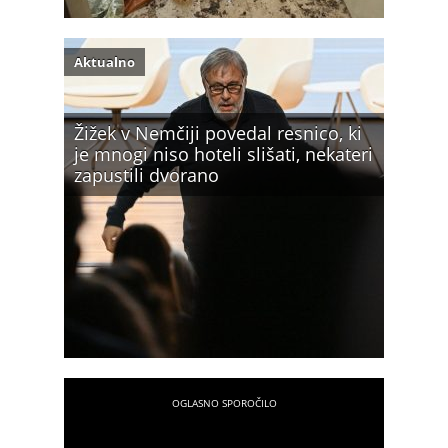
Aktualno
Žižek v Nemčiji povedal resnico, ki
je mnogi niso hoteli slišati, nekateri
zapustili dvorano