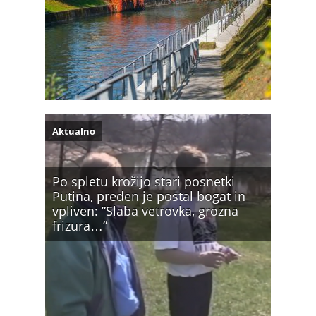
Aktualno
Po spletu krožijo stari posnetki
Putina, preden je postal bogat in
vpliven: ”Slaba vetrovka, grozna
frizura…”