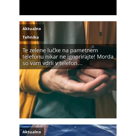
Aktualno
Tehnika
Te zelene lučke na pametnem
telefonu nikar ne ignorirajte! Morda
so vam vdrli v telefon…
Aktualno