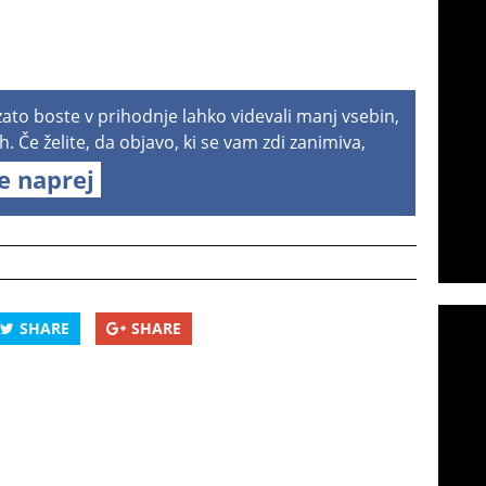
 zato boste v prihodnje lahko videvali manj vsebin,
h. Če želite, da objavo, ki se vam zdi zanimiva,
te naprej
SHARE
SHARE