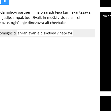
 toda njihovi partnerji imajo zaradi tega kar nekaj težav s
Najbo
 ljudje, ampak tudi živali. In moški v videu smrči
e ovce, oglašanje dinozavra ali chevbake.
 omogočiti
shranjevanje piškotkov v napravi