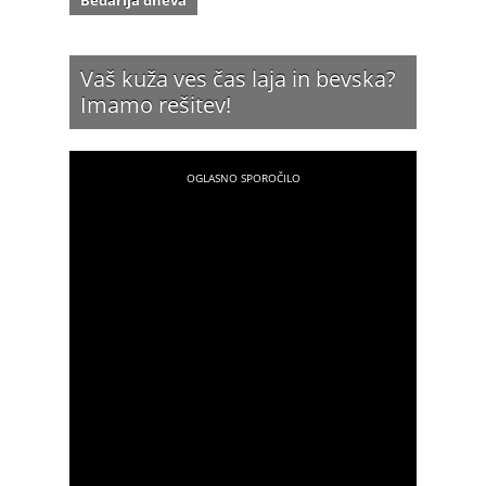
Vaš kuža ves čas laja in bevska?
Imamo rešitev!