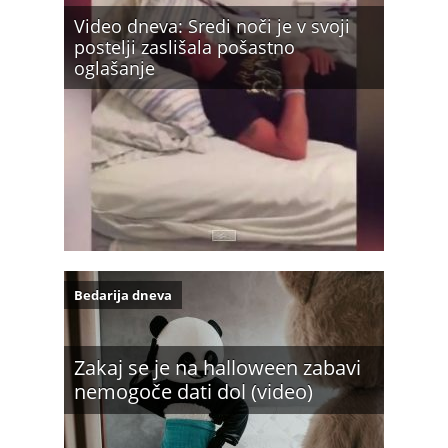
Video dneva: Sredi noči je v svoji
postelji zaslišala pošastno
oglašanje
Bedarija dneva
Zakaj se je na halloween zabavi
nemogoče dati dol (video)