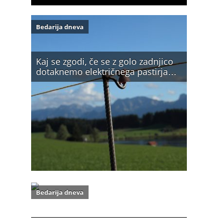
Bedarija dneva
Kaj se zgodi, če se z golo zadnjico
dotaknemo električnega pastirja…
Bedarija dneva