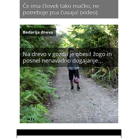
Če ima človek tako mačko, ne
potrebuje psa čuvaja! (video)
Bedarija dneva
Na drevo v gozdu je obesil žogo in
posnel nenavadno dogajanje…