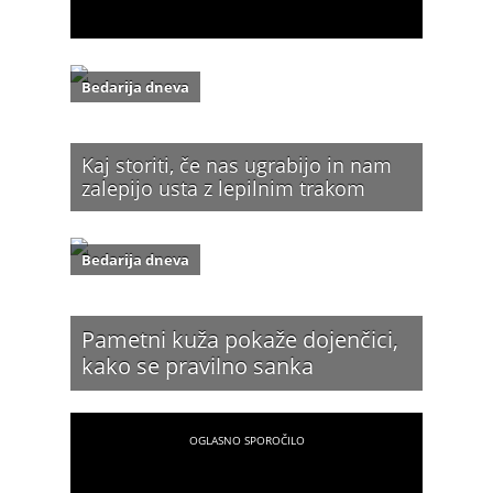
Bedarija dneva
Kaj storiti, če nas ugrabijo in nam
zalepijo usta z lepilnim trakom
Bedarija dneva
Pametni kuža pokaže dojenčici,
kako se pravilno sanka