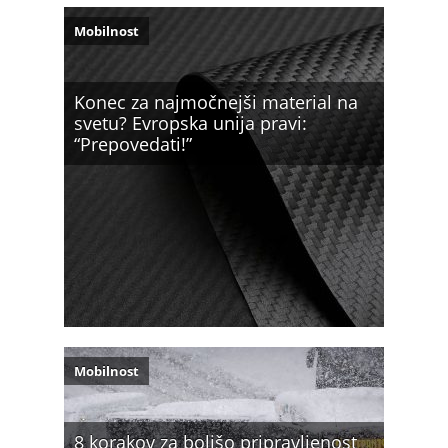
Mobilnost
Konec za najmočnejši material na
svetu? Evropska unija pravi:
“Prepovedati!”
Mobilnost
8 korakov za boljšo pripravljenost