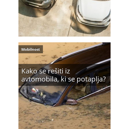
Mobilnost
Kako se rešiti iz
avtomobila, ki se potaplja?