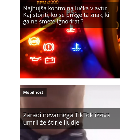
Najhujša kontrolna lučka v avtu:
Kaj storiti, ko se prižge ta znak, ki
ga ne smete ignorirati?
Mobilnost
Zaradi nevarnega TikTok izziva
umrli že štirje ljudje