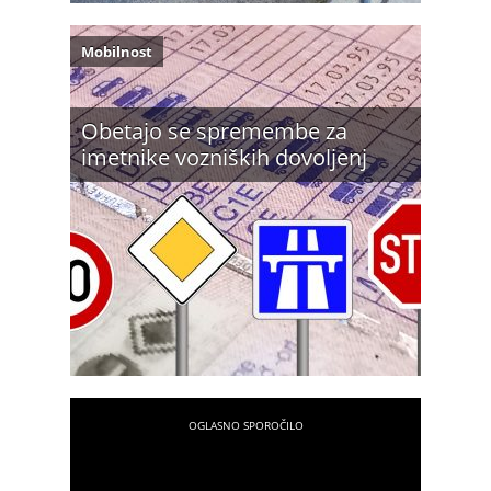
Mobilnost
Obetajo se spremembe za
imetnike vozniških dovoljenj