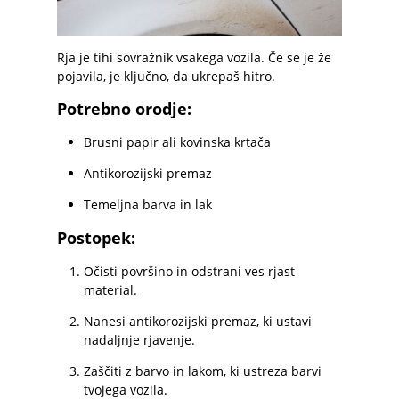
Rja je tihi sovražnik vsakega vozila. Če se je že
pojavila, je ključno, da ukrepaš hitro.
Potrebno orodje:
Brusni papir ali kovinska krtača
Antikorozijski premaz
Temeljna barva in lak
Postopek:
Očisti površino in odstrani ves rjast
material.
Nanesi antikorozijski premaz, ki ustavi
nadaljnje rjavenje.
Zaščiti z barvo in lakom, ki ustreza barvi
tvojega vozila.