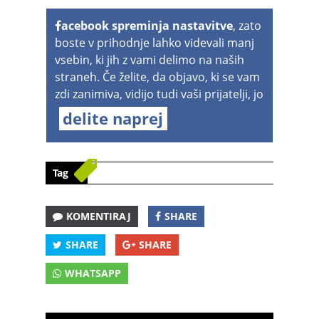
acebook spreminja nastavitve
, zato
boste v prihodnje lahko videvali manj
vsebin, ki jih z vami delimo na naših
straneh. Če želite, da objavo, ki se vam
zdi zanimiva, vidijo tudi vaši prijatelji, jo
delite naprej
Tag
KOMENTIRAJ
SHARE
SHARE
SHARE
WHATSAPP