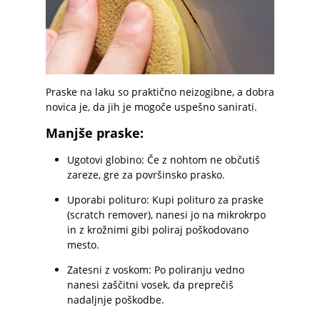
Praske na laku so praktično neizogibne, a dobra
novica je, da jih je mogoče uspešno sanirati.
Manjše praske:
Ugotovi globino: Če z nohtom ne občutiš
zareze, gre za površinsko prasko.
Uporabi polituro: Kupi polituro za praske
(scratch remover), nanesi jo na mikrokrpo
in z krožnimi gibi poliraj poškodovano
mesto.
Zatesni z voskom: Po poliranju vedno
nanesi zaščitni vosek, da preprečiš
nadaljnje poškodbe.