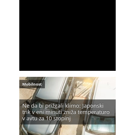
Mobilnost
Ne da bi prižgali klimo: Japonski
trik v eni minuti zniža temperaturo
v avtu za 10 stopinj