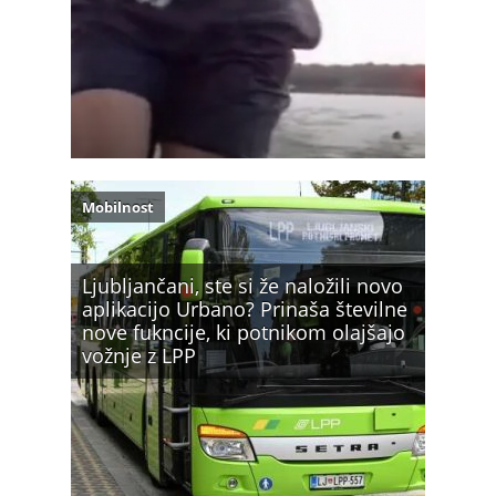
Mobilnost
Ljubljančani, ste si že naložili novo
aplikacijo Urbano? Prinaša številne
nove fukncije, ki potnikom olajšajo
vožnje z LPP