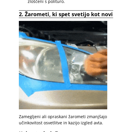
zloščeni s polituro.
2.
Žarometi, ki spet svetijo kot novi
Zamegljeni ali opraskani žarometi zmanjšajo
učinkovitost osvetlitve in kazijo izgled avta.