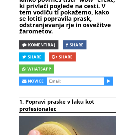
ki privlači poglede na cesti. V
tem vodiču ti pokažemo, kako
se lotiti popravila prask,
odstranjevanja rje in osvežitve
žarometov.
KOMENTIRAJ
SHARE
SHARE
SHARE
WHATSAPP
NOVICE
1.
Popravi praske v laku kot
profesionalec