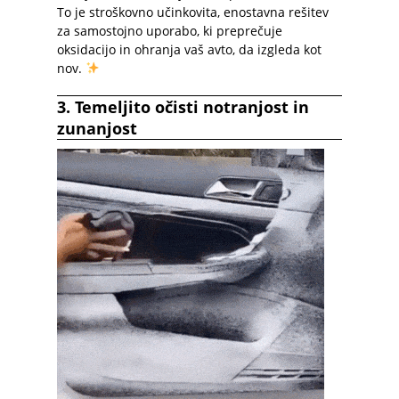
To je stroškovno učinkovita, enostavna rešitev
za samostojno uporabo, ki preprečuje
oksidacijo in ohranja vaš avto, da izgleda kot
nov.
3. Temeljito očisti notranjost in
zunanjost