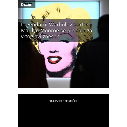
Dizajn
Legendarni Warholov portret
Marilyn Monroe se prodaja za
vrtoglavi znesek