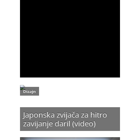
Dizajn
Japonska zvijača za hitro
zavijanje daril (video)