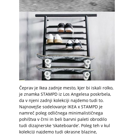
Čeprav je Ikea zadnje mesto, kjer bi iskali rolko,
je znamka STAMPD iz Los Angelesa poskrbela,
da v njeni zadnji kolekciji najdemo tudi to.
Najnovejše sodelovanje IKEA x STAMPD je
namreč poleg odličnega minimalističnega
pohištva v črni in beli barvni paleti obrodilo
tudi dizajnerske ‘skateboarde’. Poleg teh v kul
kolekciji najdemo tudi okrasne blazine,