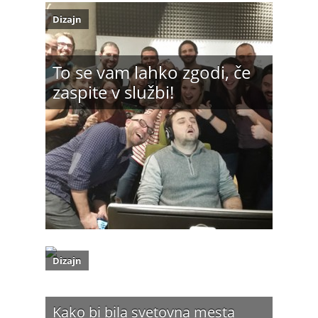
Dizajn
To se vam lahko zgodi, če
zaspite v službi!
Dizajn
Kako bi bila svetovna mesta