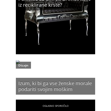
iz reciklirane krste?
Dizajn
Izum, ki bi ga vse ženske morale
podariti svojim moškim