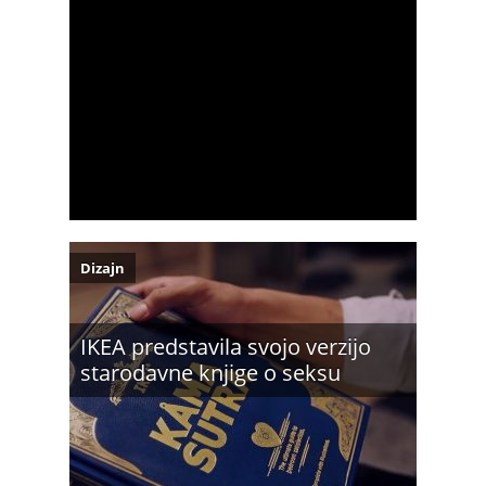
Dizajn
IKEA predstavila svojo verzijo
starodavne knjige o seksu