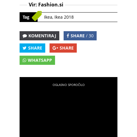
Vir:
Fashion.si
Tag
Ikea
,
Ikea 2018
KOMENTIRAJ
SHARE
/ 30
SHARE
SHARE
WHATSAPP