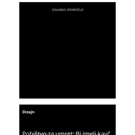
Dizajn
Pohištvo za umret: Bi imeli kavč