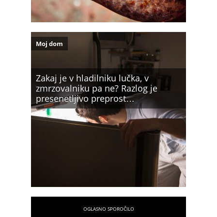
Moj dom
Zakaj je v hladilniku lučka, v
zmrzovalniku pa ne? Razlog je
presenetljivo preprost…