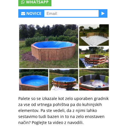
WHATSAPP
NOVICE
Palete so se izkazale kot zelo uporaben gradnik
za vse od vrtnega pohištva pa do kuhinjskih
elementov. Pa ste vedeli, da z njimi lahko
sestavimo tudi bazen in to na zelo enostaven
način? Poglejte ta video z navodili.