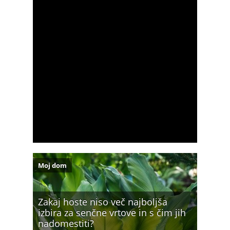
Moj dom
Zakaj hoste niso več najboljša
izbira za senčne vrtove in s čim jih
nadomestiti?