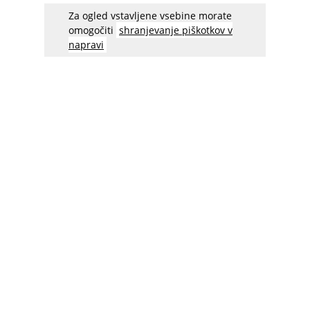
Za ogled vstavljene vsebine morate
omogočiti
shranjevanje piškotkov v
napravi