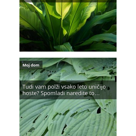
Moj dom
Tudi vam polži vsako leto uničijo
hoste? Spomladi naredite to…