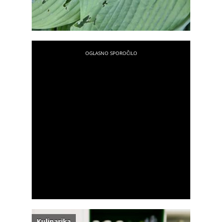
Kulinarika