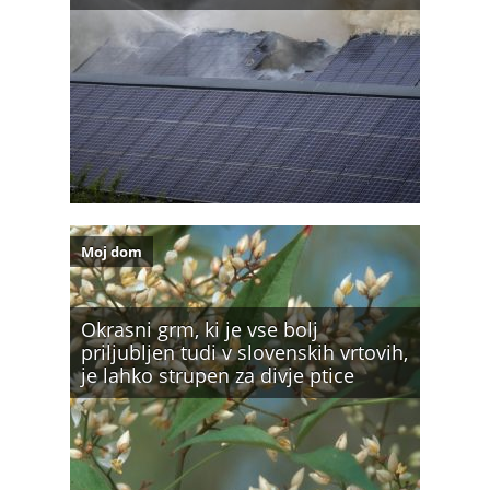
Moj dom
Okrasni grm, ki je vse bolj
priljubljen tudi v slovenskih vrtovih,
je lahko strupen za divje ptice