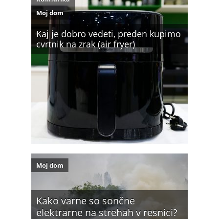
Moj dom
Kaj je dobro vedeti, preden kupimo
cvrtnik na zrak (air fryer)
Moj dom
Kako varne so sončne
elektrarne na strehah v resnici?