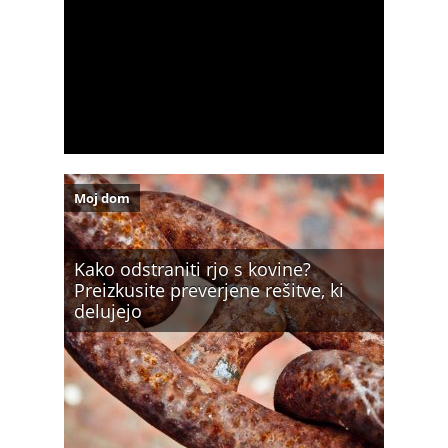
Moj dom
Kako odstraniti rjo s kovine?
Preizkusite preverjene rešitve, ki
delujejo