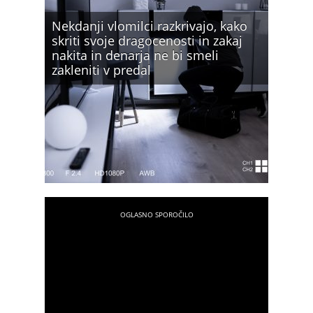
Nekdanji vlomilci razkrivajo, kako
skriti svoje dragocenosti in zakaj
nakita in denarja ne bi smeli
zakleniti v predal