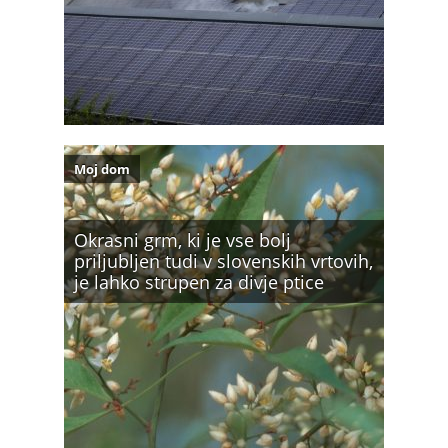
Moj dom
Okrasni grm, ki je vse bolj
priljubljen tudi v slovenskih vrtovih,
je lahko strupen za divje ptice