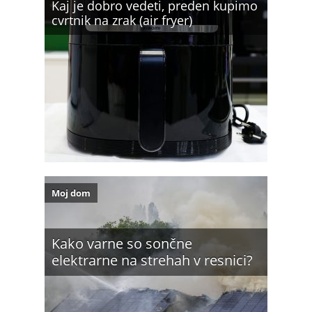
Kaj je dobro vedeti, preden kupimo
cvrtnik na zrak (air fryer)
Moj dom
Kako varne so sončne
elektrarne na strehah v resnici?