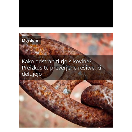
Moj dom
Kako odstraniti rjo s kovine?
Preizkusite preverjene rešitve, ki
delujejo