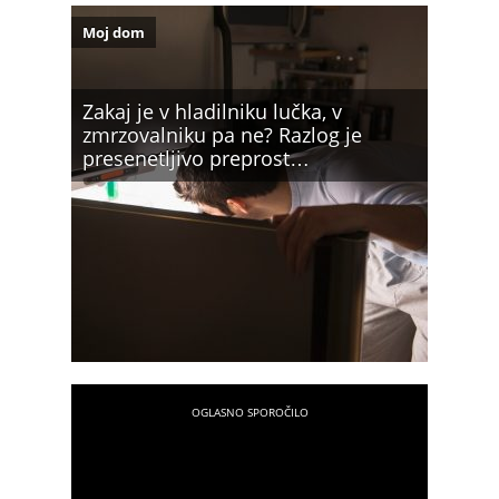
Moj dom
Zakaj je v hladilniku lučka, v
zmrzovalniku pa ne? Razlog je
presenetljivo preprost…