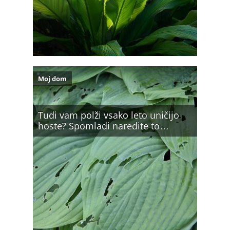
Moj dom
Tudi vam polži vsako leto uničijo
hoste? Spomladi naredite to…