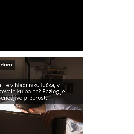
 dom
j je v hladilniku lučka, v
zovalniku pa ne? Razlog je
senetljivo preprost…