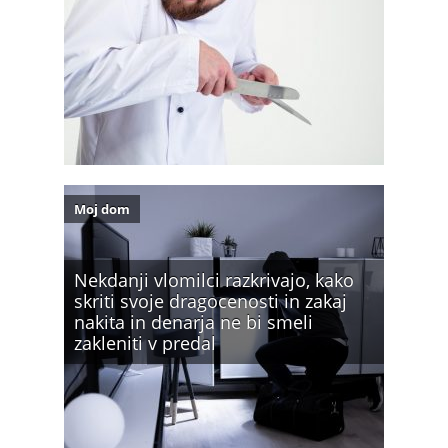
Moj dom
Nekdanji vlomilci razkrivajo, kako
skriti svoje dragocenosti in zakaj
nakita in denarja ne bi smeli
zakleniti v predal