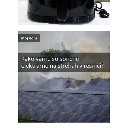
Moj dom
Kako varne so sončne
elektrarne na strehah v resnici?