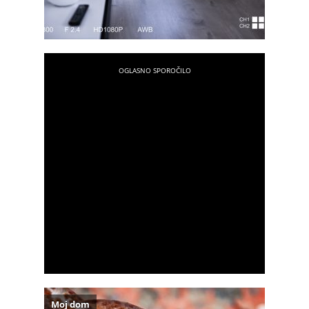
Moj dom