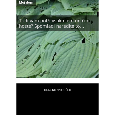
Moj dom
Tudi vam polži vsako leto uničijo
hoste? Spomladi naredite to…