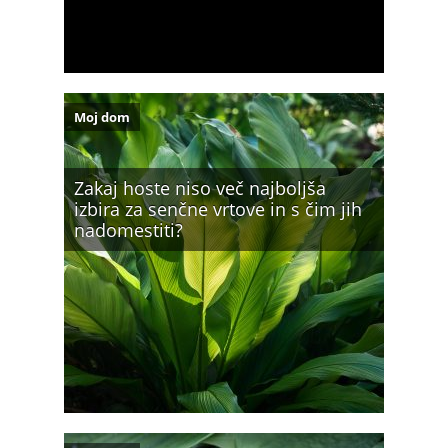
Moj dom
Zakaj hoste niso več najboljša
izbira za senčne vrtove in s čim jih
nadomestiti?