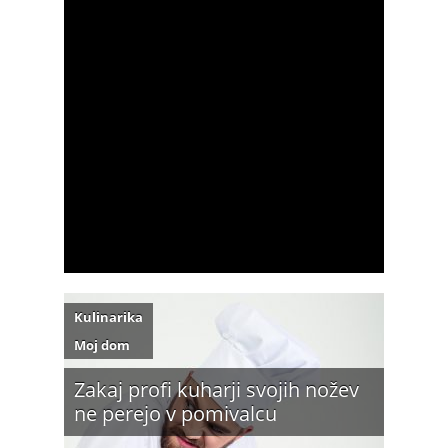
Kulinarika
Moj dom
Zakaj profi kuharji svojih nožev
ne perejo v pomivalcu