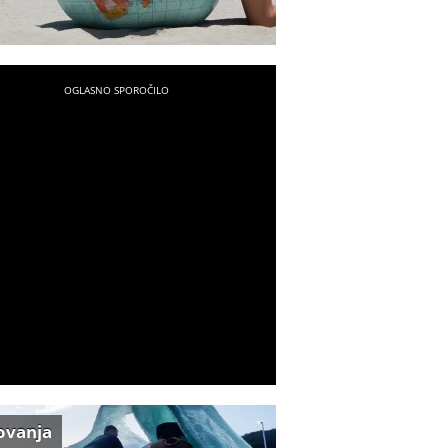
ovanja