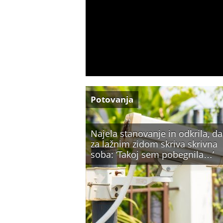
Potovanja
Najela stanovanje in odkrila, da
za lažnim zidom skriva skrivna
soba: ‘Takoj sem pobegnila…’