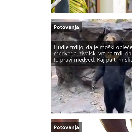
Potovanja
Ljudje trdijo, da je moški obleč
medveda, živalski vrt pa trdi, da
to pravi medved. Kaj pa ti misli
Potovanja