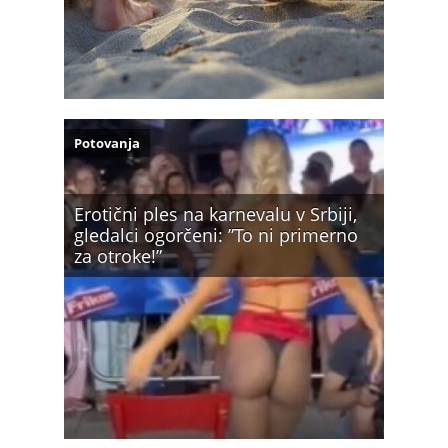
Potovanja
Erotični ples na karnevalu v Srbiji,
gledalci ogorčeni: ”To ni primerno
za otroke!”