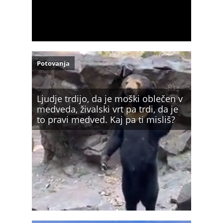
Potovanja
Ljudje trdijo, da je moški oblečen v
medveda, živalski vrt pa trdi, da je
to pravi medved. Kaj pa ti misliš?