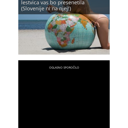
lestvica vas bo presenetila
(Slovenije ni na njej!)