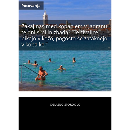
Potovanja
Zakaj nas med kopanjem v Jadranu
te dni srbi in zbada? ”Te živalice
pikajo v kožo, pogosto se zataknejo
v kopalke!”