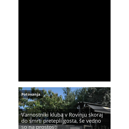
Potovanja
Varnostniki kluba v Rovinju skoraj
do smrti pretepli gosta, še vedno
so na prostosti