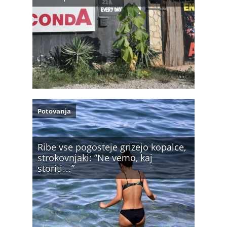
Potovanja
Ribe vse pogosteje grizejo kopalce,
strokovnjaki: ”Ne vemo, kaj
storiti…”