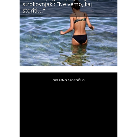
strokovnjaki: ”Ne vemo, kaj
storiti…”