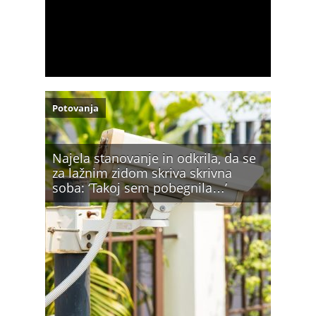
Potovanja
Najela stanovanje in odkrila, da se
za lažnim zidom skriva skrivna
soba: ‘Takoj sem pobegnila…’