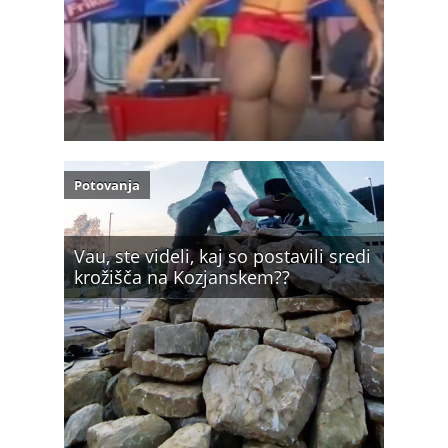
Potovanja
Vau, ste videli, kaj so postavili sredi
krožišča na Kozjanskem??