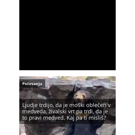
Potovanja
Ljudje trdijo, da je moški oblečen v
medveda, živalski vrt pa trdi, da je
to pravi medved. Kaj pa ti misliš?