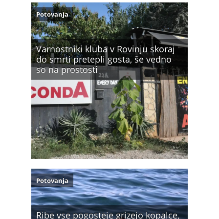
Potovanja
Varnostniki kluba v Rovinju skoraj
do smrti pretepli gosta, še vedno
so na prostosti
Potovanja
Ribe vse pogosteje grizejo kopalce,