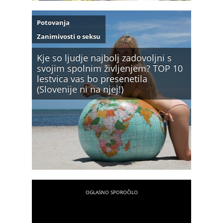
Potovanja
Zanimivosti o seksu
Kje so ljudje najbolj zadovoljni s
svojim spolnim življenjem? TOP 10
lestvica vas bo presenetila
(Slovenije ni na njej!)