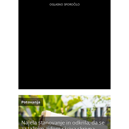
Potovanja
Najela stanovanje in odkrila, da se
za lažnim zidom skriva skrivna