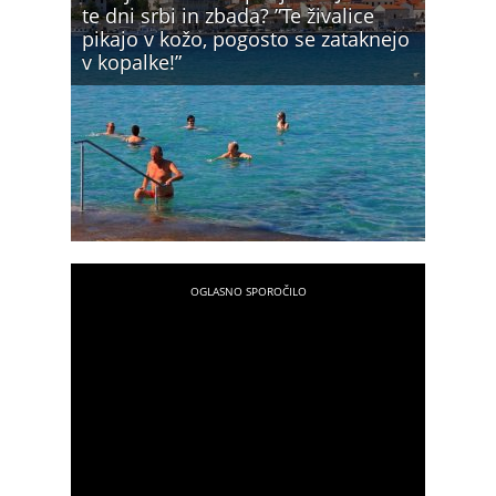
te dni srbi in zbada? ”Te živalice
pikajo v kožo, pogosto se zataknejo
v kopalke!”