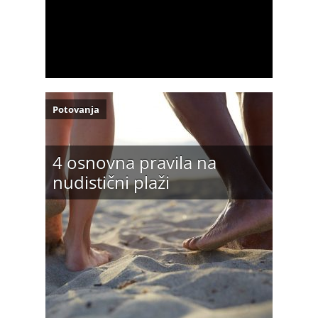
Potovanja
4 osnovna pravila na
nudistični plaži