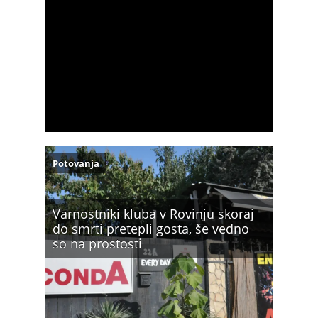
Potovanja
Varnostniki kluba v Rovinju skoraj
do smrti pretepli gosta, še vedno
so na prostosti