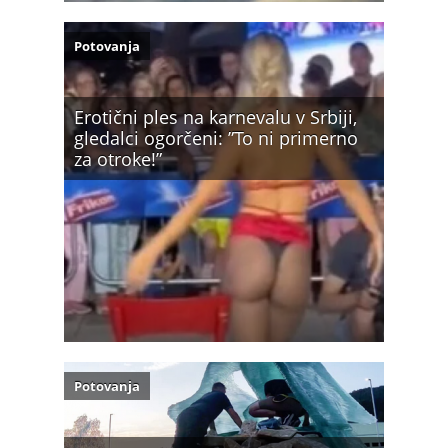
Potovanja
Erotični ples na karnevalu v Srbiji,
gledalci ogorčeni: ”To ni primerno
za otroke!”
Potovanja