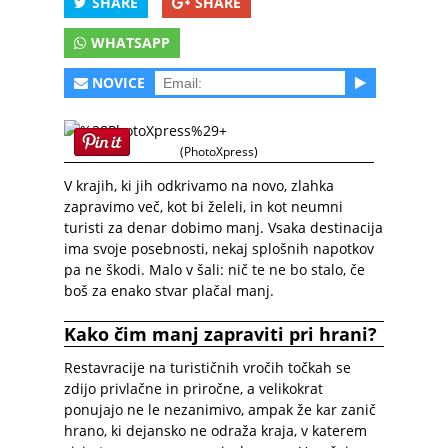
SHARE
SHARE
WHATSAPP
NOVICE
(PhotoXpress)
V krajih, ki jih odkrivamo na novo, zlahka
zapravimo več, kot bi želeli, in kot neumni
turisti za denar dobimo manj. Vsaka destinacija
ima svoje posebnosti, nekaj splošnih napotkov
pa ne škodi. Malo v šali: nič te ne bo stalo, če
boš za enako stvar plačal manj.
Kako čim manj zapraviti pri hrani?
Restavracije na turističnih vročih točkah se
zdijo privlačne in priročne, a velikokrat
ponujajo ne le nezanimivo, ampak že kar zanič
hrano, ki dejansko ne odraža kraja, v katerem