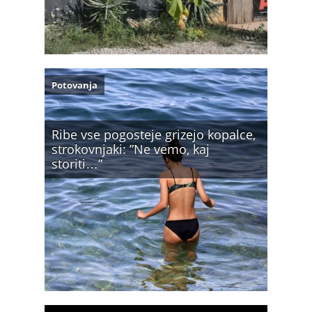
Potovanja
Ribe vse pogosteje grizejo kopalce,
strokovnjaki: ”Ne vemo, kaj
storiti…”