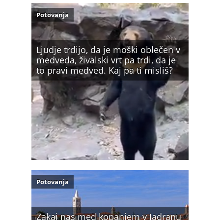
Potovanja
Ljudje trdijo, da je moški oblečen v
medveda, živalski vrt pa trdi, da je
to pravi medved. Kaj pa ti misliš?
Potovanja
Zakaj nas med kopanjem v Jadranu